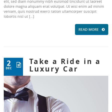
elit, sed diam nonummy nibh euismod tincidunt ut laoreet
dolore magna aliquam erat volutpat. Ut wisi enim ad minim
veniam, quis nostrud exerci tation ullamcorper suscipit
lobortis nisl ut […]
READ MORE
Take a Ride in a
2
Luxury Car
DÉC