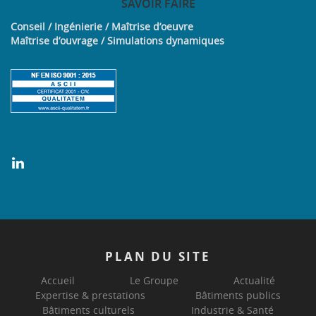
SAVOIR
FAIRE
Conseil / Ingénierie / Maîtrise d’oeuvre
Maîtrise d’ouvrage / Simulations dynamiques
PLAN
DU SITE
Accueil
Le Groupe
Actualité
Expertise & prestations
Bâtiments publics
Bâtiments culturels
Industrie & Santé