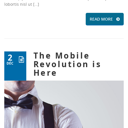
lobortis nisl ut […]
READ MORE
The Mobile
2
Revolution is
DÉC
Here