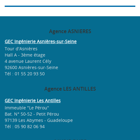
Agence
ASNIERES
GEC Ingénierie Asnières-sur-Seine
Tour d'Asnières
Hall A - 3ème étage
4 avenue Laurent Cély
92600 Asnières-sur-Seine
Tél : 01 55 20 93 50
Agence
LES ANTILLES
GEC Ingénierie Les Antilles
Immeuble "Le Pérou"
Bat. N° 50-52 - Petit Pérou
97139 Les Abymes - Guadeloupe
Tél : 05 90 82 06 94