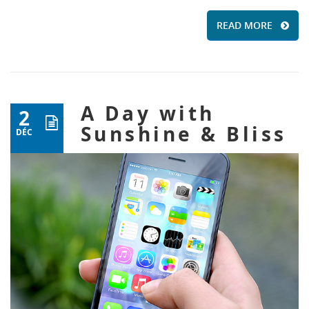
READ MORE
A Day with
2
Sunshine & Bliss
DÉC