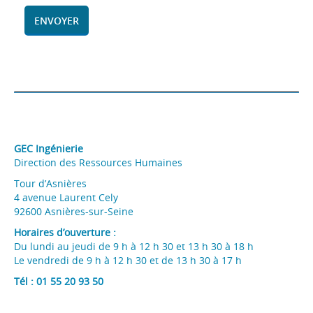
GEC Ingénierie
Direction des Ressources Humaines
Tour d’Asnières
4 avenue Laurent Cely
92600 Asnières-sur-Seine
Horaires d’ouverture :
Du lundi au jeudi de 9 h à 12 h 30 et 13 h 30 à 18 h
Le vendredi de 9 h à 12 h 30 et de 13 h 30 à 17 h
Tél :
01 55 20 93 50