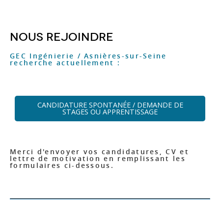
Nous rejoindre
GEC Ingénierie / Asnières-sur-Seine
recherche actuellement :
CANDIDATURE SPONTANÉE / DEMANDE DE
STAGES OU APPRENTISSAGE
Merci d'envoyer vos candidatures, CV et
lettre de motivation en remplissant les
formulaires ci-dessous.