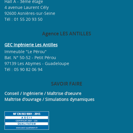
Hall A - 3ème étage
4 avenue Laurent Cély
92600 Asnières-sur-Seine
Tél : 01 55 20 93 50
Agence
LES ANTILLES
GEC Ingénierie Les Antilles
Immeuble "Le Pérou"
Bat. N° 50-52 - Petit Pérou
97139 Les Abymes - Guadeloupe
Tél : 05 90 82 06 94
SAVOIR
FAIRE
Conseil / Ingénierie / Maîtrise d’oeuvre
Maîtrise d’ouvrage / Simulations dynamiques