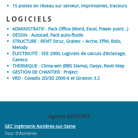
15 postes en réseau sur serveur, imprimantes, traceurs.
LOGICIELS
ADMINISTRATIF : Pack Office (Word, Excel, Power point…)
DESSIN : Autocad, Pack auto-fluide
STRUCTURE : REVIT Struc, Graitec – Arche, Effel, Rido,
Melody
ÉLECTRICITÉ : SEE 2000, Logiciels de calculs d’éclairage,
Caneco
THERMIQUE : Clima-win (BBS Slama), Oasys, Revit Mep
GESTION DE CHANTIER : Project
VRD : Covadis 2D/3D 2000-6 et Giration 3.2
Agence
ASNIERES
GEC Ingénierie Asnières-sur-Seine
Tour d'Asnières