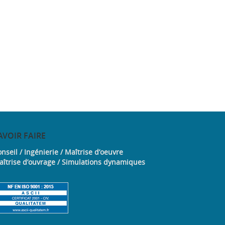
AVOIR
FAIRE
nseil / Ingénierie / Maîtrise d’oeuvre
aîtrise d’ouvrage / Simulations dynamiques