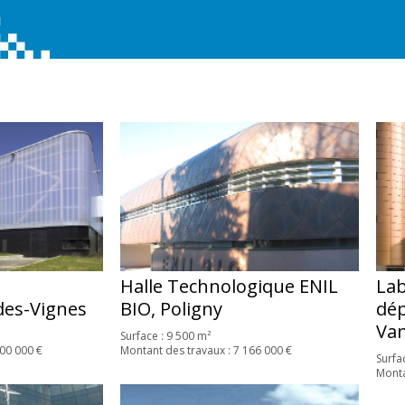
Lab
Halle Technologique ENIL
dép
des-Vignes
BIO, Poligny
Van
Surface : 9 500 m²
000 000 €
Montant des travaux : 7 166 000 €
Surfa
Monta