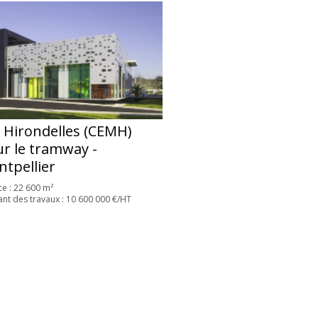
 Hirondelles (CEMH)
r le tramway -
tpellier
ce : 22 600 m²
nt des travaux : 10 600 000 €/HT