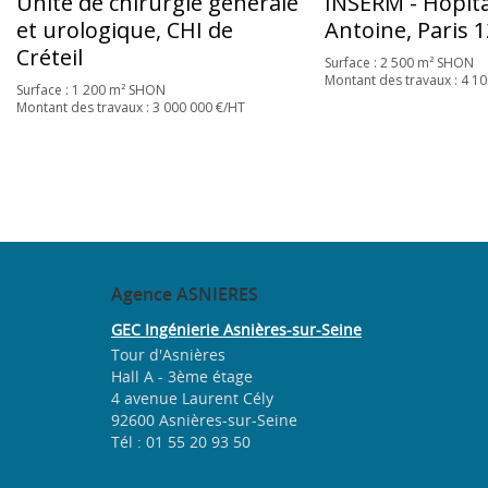
Unité de chirurgie générale
INSERM - Hôpita
et urologique, CHI de
Antoine, Paris 1
Créteil
Surface : 2 500 m² SHON
Montant des travaux : 4 1
Surface : 1 200 m² SHON
Montant des travaux : 3 000 000 €/HT
Agence
ASNIERES
GEC Ingénierie Asnières-sur-Seine
Tour d'Asnières
Hall A - 3ème étage
4 avenue Laurent Cély
92600 Asnières-sur-Seine
Tél : 01 55 20 93 50