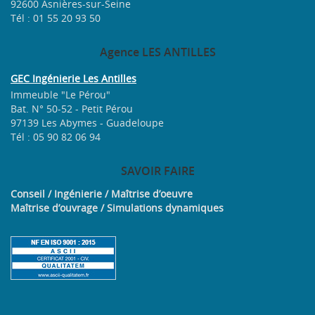
92600 Asnières-sur-Seine
Tél : 01 55 20 93 50
Agence
LES ANTILLES
GEC Ingénierie Les Antilles
Immeuble "Le Pérou"
Bat. N° 50-52 - Petit Pérou
97139 Les Abymes - Guadeloupe
Tél : 05 90 82 06 94
SAVOIR
FAIRE
Conseil / Ingénierie / Maîtrise d’oeuvre
Maîtrise d’ouvrage / Simulations dynamiques