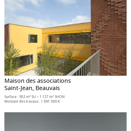
Maison des associations
Saint-Jean, Beauvais
Surface : 952 m² SU – 1 127 m² SHON
Montant des travaux : 1 891 000 €