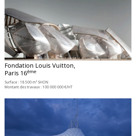
Fondation Louis Vuitton,
ème
Paris 16
Surface : 18 500 m² SHON
Montant des travaux : 100 000 000 €/HT