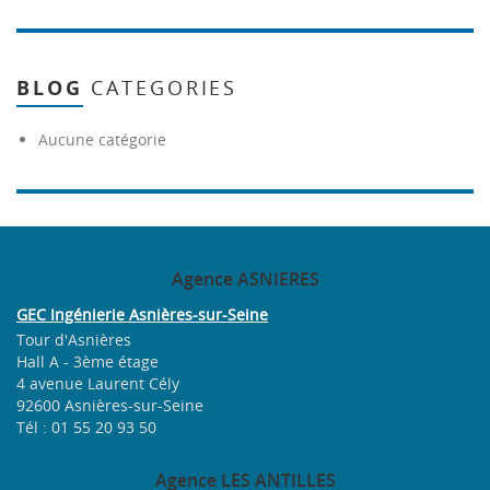
BLOG
CATEGORIES
Aucune catégorie
Agence
ASNIERES
GEC Ingénierie Asnières-sur-Seine
Tour d'Asnières
Hall A - 3ème étage
4 avenue Laurent Cély
92600 Asnières-sur-Seine
Tél : 01 55 20 93 50
Agence
LES ANTILLES