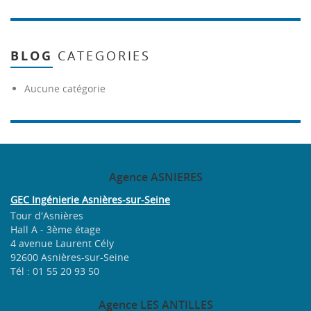
BLOG
CATEGORIES
Aucune catégorie
Agence
ASNIERES
GEC Ingénierie Asnières-sur-Seine
Tour d'Asnières
Hall A - 3ème étage
4 avenue Laurent Cély
92600 Asnières-sur-Seine
Tél : 01 55 20 93 50
Agence
LES ANTILLES