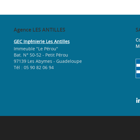
Agence
LES ANTILLES
S
Co
GEC Ingénierie Les Antilles
M
Immeuble "Le Pérou"
Bat. N° 50-52 - Petit Pérou
97139 Les Abymes - Guadeloupe
Tél : 05 90 82 06 94