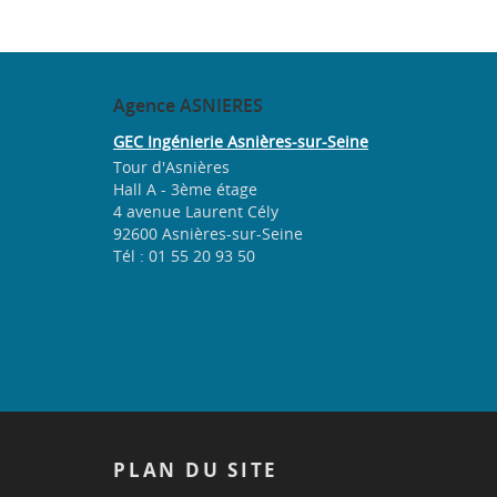
Agence
ASNIERES
GEC Ingénierie Asnières-sur-Seine
Tour d'Asnières
Hall A - 3ème étage
4 avenue Laurent Cély
92600 Asnières-sur-Seine
Tél : 01 55 20 93 50
PLAN
DU SITE