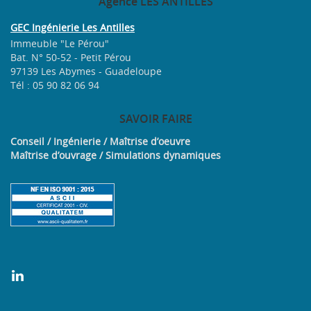
Agence
LES ANTILLES
GEC Ingénierie Les Antilles
Immeuble "Le Pérou"
Bat. N° 50-52 - Petit Pérou
97139 Les Abymes - Guadeloupe
Tél : 05 90 82 06 94
SAVOIR
FAIRE
Conseil / Ingénierie / Maîtrise d’oeuvre
Maîtrise d’ouvrage / Simulations dynamiques