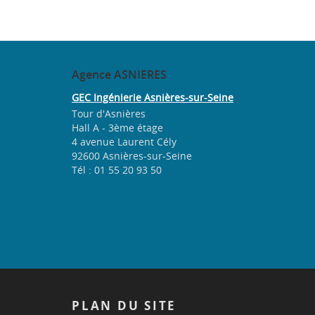
Agence
ASNIERES
GEC Ingénierie Asnières-sur-Seine
Tour d'Asnières
Hall A - 3ème étage
4 avenue Laurent Cély
92600 Asnières-sur-Seine
Tél : 01 55 20 93 50
PLAN
DU SITE