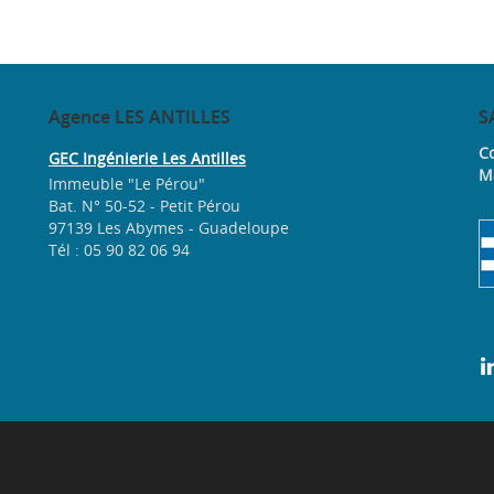
Agence
LES ANTILLES
S
Co
GEC Ingénierie Les Antilles
M
Immeuble "Le Pérou"
Bat. N° 50-52 - Petit Pérou
97139 Les Abymes - Guadeloupe
Tél : 05 90 82 06 94