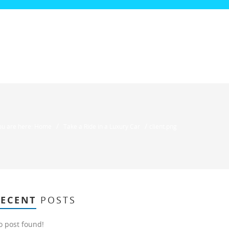
/
/
ou are here: Home
Take a Ride in a Luxury Car
client.png
RECENT
POSTS
o post found!