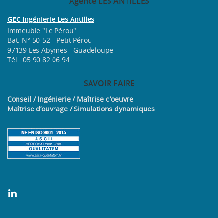
Agence
LES ANTILLES
GEC Ingénierie Les Antilles
Immeuble "Le Pérou"
Bat. N° 50-52 - Petit Pérou
97139 Les Abymes - Guadeloupe
Tél : 05 90 82 06 94
SAVOIR
FAIRE
Conseil / Ingénierie / Maîtrise d’oeuvre
Maîtrise d’ouvrage / Simulations dynamiques