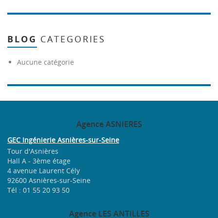
BLOG
CATEGORIES
Aucune catégorie
Agence
ASNIERES
GEC Ingénierie Asnières-sur-Seine
Tour d'Asnières
Hall A - 3ème étage
4 avenue Laurent Cély
92600 Asnières-sur-Seine
Tél : 01 55 20 93 50
Agence
LES ANTILLES