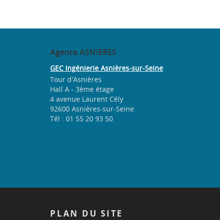
Agence
ASNIERES
GEC Ingénierie Asnières-sur-Seine
Tour d'Asnières
Hall A - 3ème étage
4 avenue Laurent Cély
92600 Asnières-sur-Seine
Tél : 01 55 20 93 50
PLAN
DU SITE