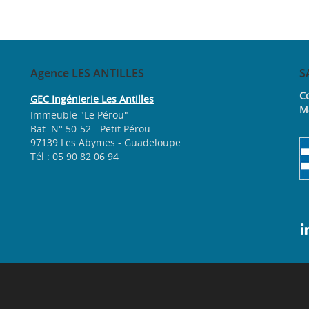
Agence
LES ANTILLES
S
Co
GEC Ingénierie Les Antilles
M
Immeuble "Le Pérou"
Bat. N° 50-52 - Petit Pérou
97139 Les Abymes - Guadeloupe
Tél : 05 90 82 06 94