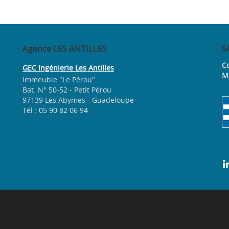
Agence
LES ANTILLES
S
Co
GEC Ingénierie Les Antilles
M
Immeuble "Le Pérou"
Bat. N° 50-52 - Petit Pérou
97139 Les Abymes - Guadeloupe
Tél : 05 90 82 06 94