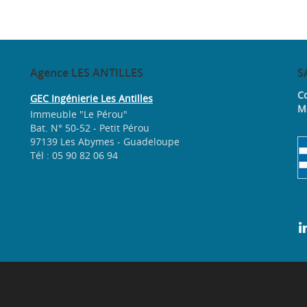
Agence
LES ANTILLES
S
Co
GEC Ingénierie Les Antilles
M
Immeuble "Le Pérou"
Bat. N° 50-52 - Petit Pérou
97139 Les Abymes - Guadeloupe
Tél : 05 90 82 06 94