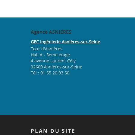
Agence
ASNIERES
GEC Ingénierie Asnières-sur-Seine
Tour d'Asnières
Hall A - 3ème étage
4 avenue Laurent Cély
92600 Asnières-sur-Seine
Tél : 01 55 20 93 50
PLAN
DU SITE