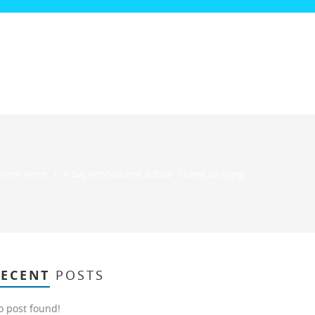
/
/
 here: Home
A Day with Sunshine & Bliss
client_dark.png
RECENT
POSTS
o post found!