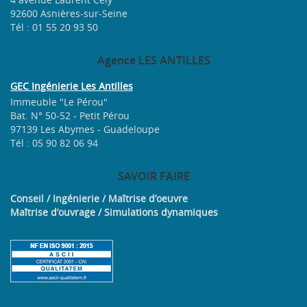
92600 Asnières-sur-Seine
Tél : 01 55 20 93 50
Agence
LES ANTILLES
GEC Ingénierie Les Antilles
Immeuble "Le Pérou"
Bat. N° 50-52 - Petit Pérou
97139 Les Abymes - Guadeloupe
Tél : 05 90 82 06 94
SAVOIR
FAIRE
Conseil / Ingénierie / Maîtrise d’oeuvre
Maîtrise d’ouvrage / Simulations dynamiques