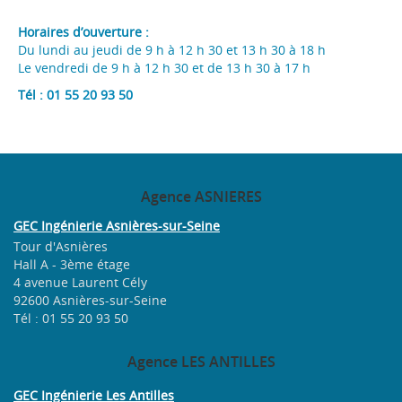
Horaires d’ouverture :
Du lundi au jeudi de 9 h à 12 h 30 et 13 h 30 à 18 h
Le vendredi de 9 h à 12 h 30 et de 13 h 30 à 17 h
Tél :
01 55 20 93 50
Agence
ASNIERES
GEC Ingénierie Asnières-sur-Seine
Tour d'Asnières
Hall A - 3ème étage
4 avenue Laurent Cély
92600 Asnières-sur-Seine
Tél : 01 55 20 93 50
Agence
LES ANTILLES
GEC Ingénierie Les Antilles