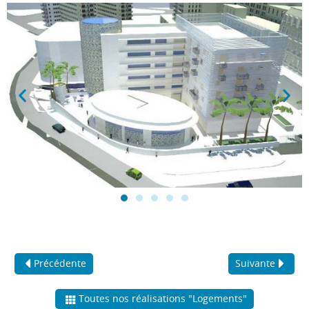
Précédente
Suivante
Toutes nos réalisations "Logements"