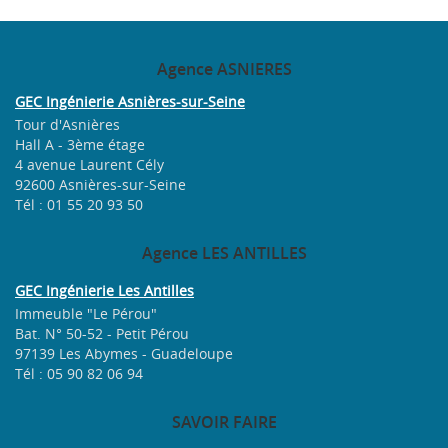
Agence
ASNIERES
GEC Ingénierie Asnières-sur-Seine
Tour d'Asnières
Hall A - 3ème étage
4 avenue Laurent Cély
92600 Asnières-sur-Seine
Tél : 01 55 20 93 50
Agence
LES ANTILLES
GEC Ingénierie Les Antilles
Immeuble "Le Pérou"
Bat. N° 50-52 - Petit Pérou
97139 Les Abymes - Guadeloupe
Tél : 05 90 82 06 94
SAVOIR
FAIRE