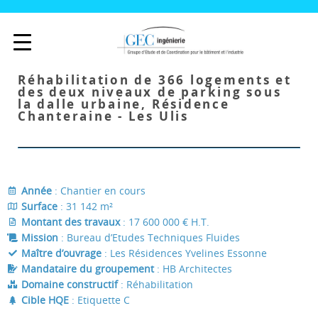
Réhabilitation de 366 logements et
des deux niveaux de parking sous
la dalle urbaine, Résidence
Chanteraine - Les Ulis
Année
: Chantier en cours
Surface
: 31 142 m²
Montant des travaux
: 17 600 000 € H.T.
Mission
: Bureau d’Etudes Techniques Fluides
Maître d’ouvrage
: Les Résidences Yvelines Essonne
Mandataire du groupement
: HB Architectes
Domaine constructif
: Réhabilitation
Cible HQE
: Etiquette C