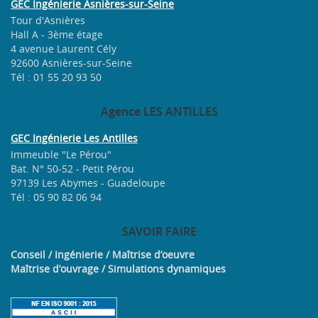
GEC Ingénierie Asnières-sur-Seine
Tour d'Asnières
Hall A - 3ème étage
4 avenue Laurent Cély
92600 Asnières-sur-Seine
Tél : 01 55 20 93 50
Agence
LES ANTILLES
GEC Ingénierie Les Antilles
Immeuble "Le Pérou"
Bat. N° 50-52 - Petit Pérou
97139 Les Abymes - Guadeloupe
Tél : 05 90 82 06 94
SAVOIR
FAIRE
Conseil / Ingénierie / Maîtrise d’oeuvre
Maîtrise d’ouvrage / Simulations dynamiques