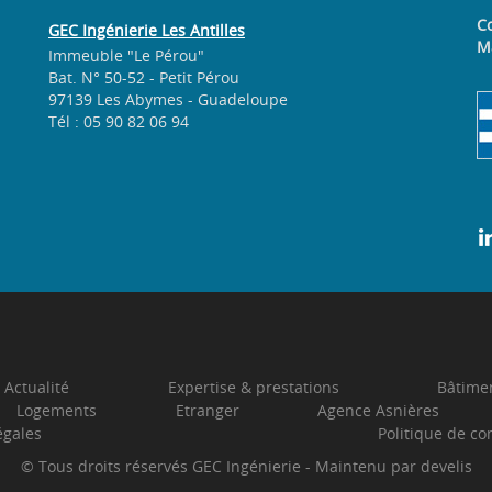
Co
GEC Ingénierie Les Antilles
M
Immeuble "Le Pérou"
Bat. N° 50-52 - Petit Pérou
97139 Les Abymes - Guadeloupe
Tél : 05 90 82 06 94
Actualité
Expertise & prestations
Bâtimen
Logements
Etranger
Agence Asnières
égales
Politique de con
© Tous droits réservés
GEC Ingénierie
- Maintenu par
develis