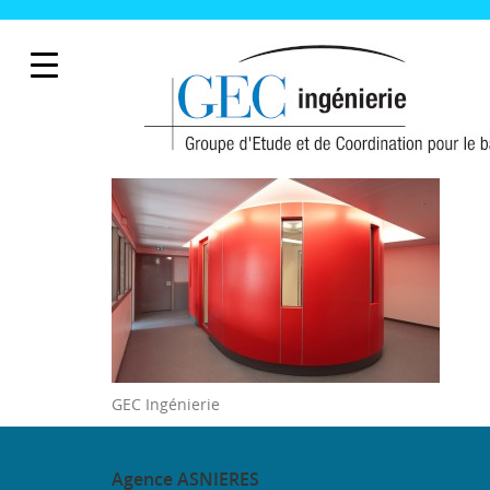
GEC Ingénierie
Agence
ASNIERES