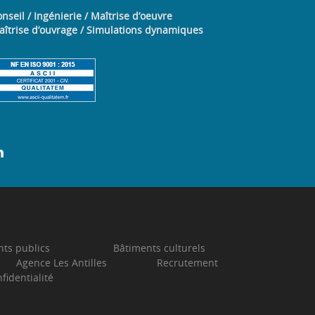
nseil / Ingénierie / Maîtrise d’oeuvre
aîtrise d’ouvrage / Simulations dynamiques
ts publics
Bâtiments culturels
Agence Les Antilles
Recrutement
fidentialité