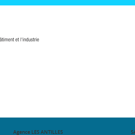
Agence
LES ANTILLES
S