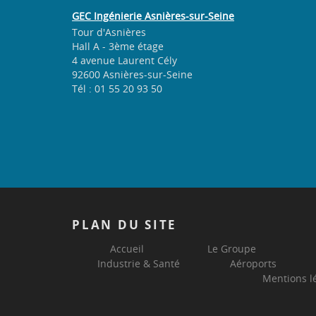
GEC Ingénierie Asnières-sur-Seine
Tour d'Asnières
Hall A - 3ème étage
4 avenue Laurent Cély
92600 Asnières-sur-Seine
Tél : 01 55 20 93 50
PLAN
DU SITE
Accueil
Le Groupe
Industrie & Santé
Aéroports
Mentions l