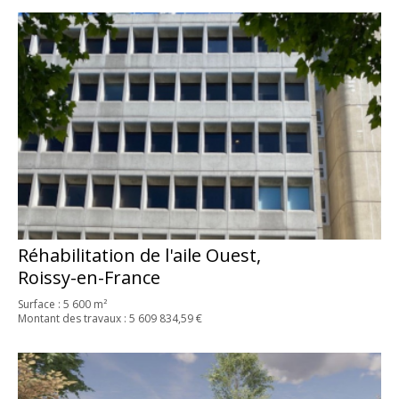
Réhabilitation de l'aile Ouest,
Roissy-en-France
Surface : 5 600 m²
Montant des travaux : 5 609 834,59 €