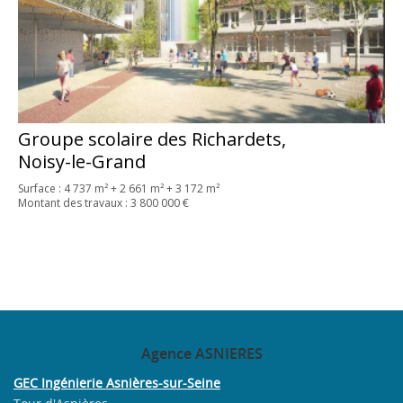
Groupe scolaire des Richardets,
Noisy-le-Grand
Surface : 4 737 m² + 2 661 m² + 3 172 m²
Montant des travaux : 3 800 000 €
Agence
ASNIERES
GEC Ingénierie Asnières-sur-Seine