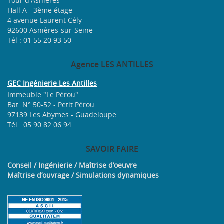
Tour d'Asnières
Hall A - 3ème étage
4 avenue Laurent Cély
92600 Asnières-sur-Seine
Tél : 01 55 20 93 50
Agence
LES ANTILLES
GEC Ingénierie Les Antilles
Immeuble "Le Pérou"
Bat. N° 50-52 - Petit Pérou
97139 Les Abymes - Guadeloupe
Tél : 05 90 82 06 94
SAVOIR
FAIRE
Conseil / Ingénierie / Maîtrise d’oeuvre
Maîtrise d’ouvrage / Simulations dynamiques