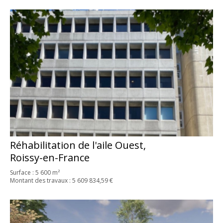
Réhabilitation de l'aile Ouest,
Roissy-en-France
Surface : 5 600 m²
Montant des travaux : 5 609 834,59 €