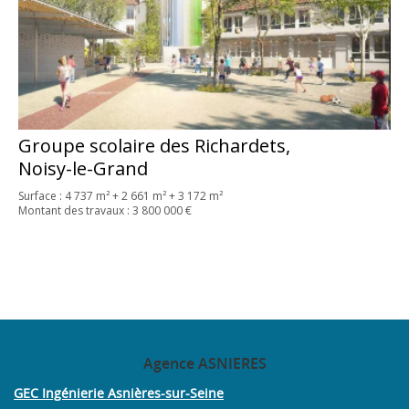
Groupe scolaire des Richardets,
Noisy-le-Grand
Surface : 4 737 m² + 2 661 m² + 3 172 m²
Montant des travaux : 3 800 000 €
Agence
ASNIERES
GEC Ingénierie Asnières-sur-Seine