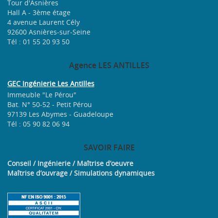
Tour d'Asnières
Hall A - 3ème étage
4 avenue Laurent Cély
92600 Asnières-sur-Seine
Tél : 01 55 20 93 50
Agence
LES ANTILLES
GEC Ingénierie Les Antilles
Immeuble "Le Pérou"
Bat. N° 50-52 - Petit Pérou
97139 Les Abymes - Guadeloupe
Tél : 05 90 82 06 94
SAVOIR
FAIRE
Conseil / Ingénierie / Maîtrise d’oeuvre
Maîtrise d’ouvrage / Simulations dynamiques