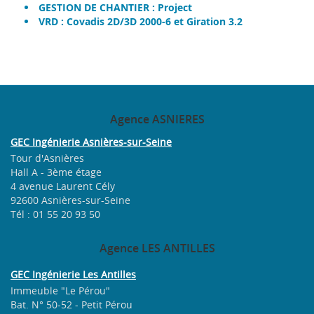
GESTION DE CHANTIER : Project
VRD : Covadis 2D/3D 2000-6 et Giration 3.2
Agence
ASNIERES
GEC Ingénierie Asnières-sur-Seine
Tour d'Asnières
Hall A - 3ème étage
4 avenue Laurent Cély
92600 Asnières-sur-Seine
Tél : 01 55 20 93 50
Agence
LES ANTILLES
GEC Ingénierie Les Antilles
Immeuble "Le Pérou"
Bat. N° 50-52 - Petit Pérou