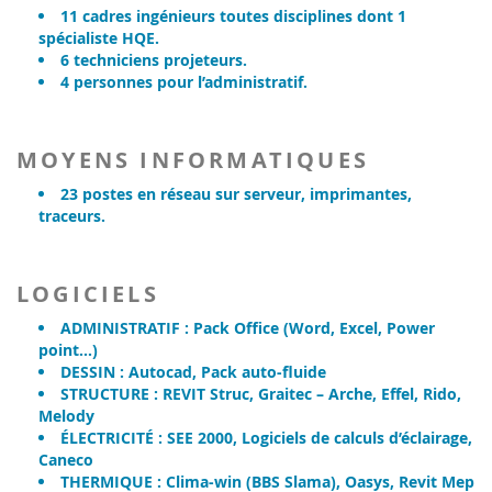
11 cadres ingénieurs toutes disciplines dont 1
spécialiste HQE.
6 techniciens projeteurs.
4 personnes pour l’administratif.
MOYENS INFORMATIQUES
23 postes en réseau sur serveur, imprimantes,
traceurs.
LOGICIELS
ADMINISTRATIF : Pack Office (Word, Excel, Power
point…)
DESSIN : Autocad, Pack auto-fluide
STRUCTURE : REVIT Struc, Graitec – Arche, Effel, Rido,
Melody
ÉLECTRICITÉ : SEE 2000, Logiciels de calculs d’éclairage,
Caneco
THERMIQUE : Clima-win (BBS Slama), Oasys, Revit Mep