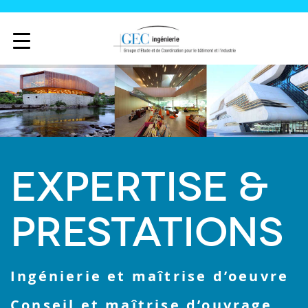
EXPERTISE &
PRESTATIONS
Ingénierie et maîtrise d’oeuvre
Conseil et maîtrise d’ouvrage