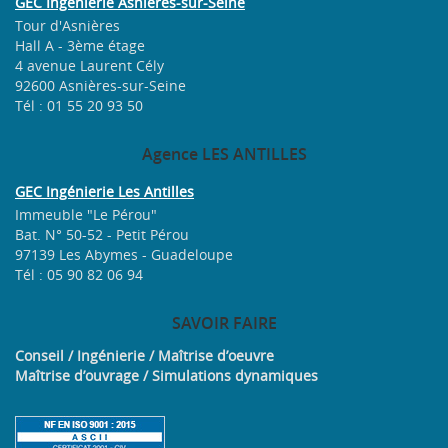
GEC Ingénierie Asnières-sur-Seine
Tour d'Asnières
Hall A - 3ème étage
4 avenue Laurent Cély
92600 Asnières-sur-Seine
Tél : 01 55 20 93 50
Agence
LES ANTILLES
GEC Ingénierie Les Antilles
Immeuble "Le Pérou"
Bat. N° 50-52 - Petit Pérou
97139 Les Abymes - Guadeloupe
Tél : 05 90 82 06 94
SAVOIR
FAIRE
Conseil / Ingénierie / Maîtrise d’oeuvre
Maîtrise d’ouvrage / Simulations dynamiques