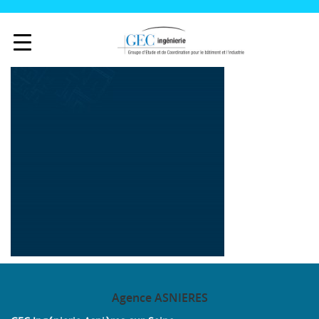
Agence
ASNIERES