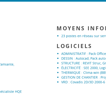
MOYENS INFO
23 postes en réseau sur ser
LOGICIELS
ADMINISTRATIF : Pack Office 
DESSIN : Autocad, Pack auto
STRUCTURE : REVIT Struc, Gra
’amiante,
ÉLECTRICITÉ : SEE 2000, Logi
THERMIQUE : Clima-win (BBS
GESTION DE CHANTIER : Pro
VRD : Covadis 2D/3D 2000-6 
L
pécialiste HQE