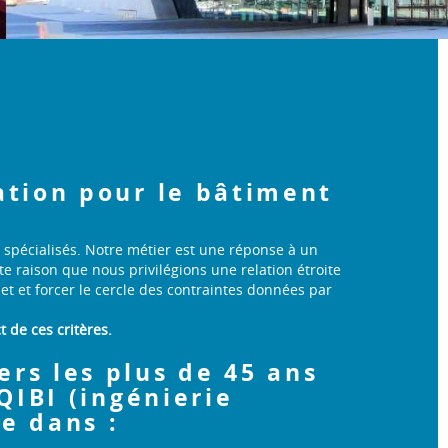
ation pour le bâtiment
 spécialisés. Notre métier est une réponse à un
 raison que nous privilégions une relation étroite
jet et forcer le cercle des contraintes données par
 de ces critères.
rs les plus de 45 ans
QIBI (ingénierie
e dans :