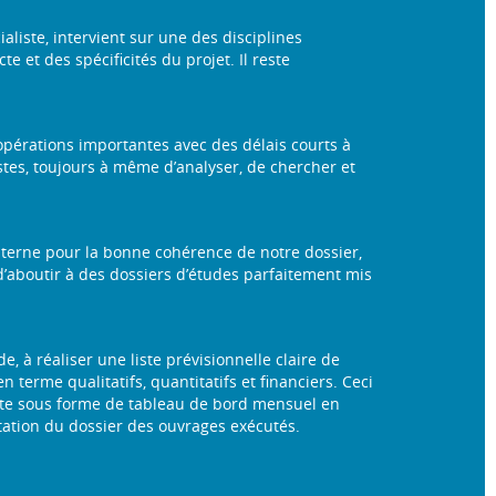
liste, intervient sur une des disciplines
e et des spécificités du projet. Il reste
 opérations importantes avec des délais courts à
tes, toujours à même d’analyser, de chercher et
 interne pour la bonne cohérence de notre dossier,
 d’aboutir à des dossiers d’études parfaitement mis
, à réaliser une liste prévisionnelle claire de
terme qualitatifs, quantitatifs et financiers. Ceci
suite sous forme de tableau de bord mensuel en
ntation du dossier des ouvrages exécutés.