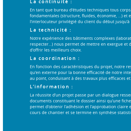
La continuité :
En tant que bureau d’études techniques tous corps d
fondamentales (structure, fluides, économie, …) et es
l’interlocuteur privilégié du client du début jusqu’à l
La technicité :
Notre expérience des bâtiments complexes (laborat
respecter…) nous permet de mettre en exergue et d
d’offrir les meilleurs choix.
La coordination :
En fonction des caractéristiques du projet, notre r
qu’en externe pour la bonne efficacité de notre int
au point, conduisant à des travaux plus efficaces et
L’information :
La réussite d’un projet passe par un dialogue resser
documents constituant le dossier ainsi qu’une fiche 
permet d’obtenir l’adhésion et l’approbation claire
cours de chantier et se termine en synthèse statist