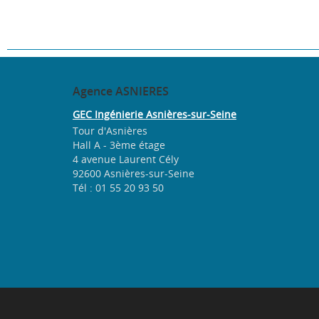
Agence
ASNIERES
GEC Ingénierie Asnières-sur-Seine
Tour d'Asnières
Hall A - 3ème étage
4 avenue Laurent Cély
92600 Asnières-sur-Seine
Tél : 01 55 20 93 50