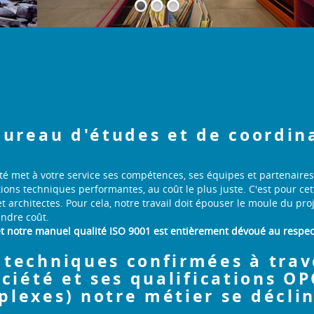
bureau d'études et de coordin
té met à votre service ses compétences, ses équipes et partenaires
s techniques performantes, au coût le plus juste. C'est pour cette
t architectes.
Pour cela, notre travail doit épouser le moule du pro
indre coût.
et notre manuel qualité ISO 9001 est entièrement dévoué au respect
techniques confirmées à trave
ciété et ses qualifications OP
lexes) notre métier se déclin