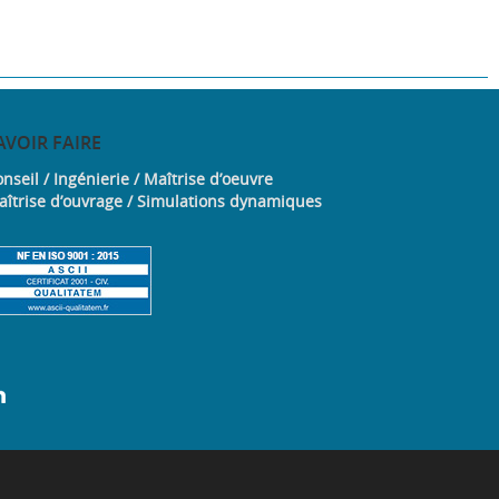
AVOIR
FAIRE
nseil / Ingénierie / Maîtrise d’oeuvre
aîtrise d’ouvrage / Simulations dynamiques