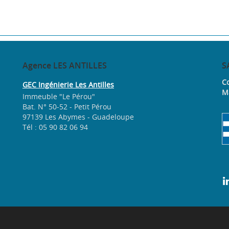
Agence
LES ANTILLES
S
Co
GEC Ingénierie Les Antilles
M
Immeuble "Le Pérou"
Bat. N° 50-52 - Petit Pérou
97139 Les Abymes - Guadeloupe
Tél : 05 90 82 06 94