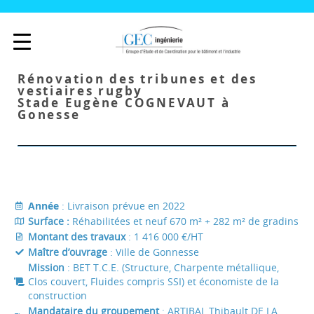
Rénovation des tribunes et des
vestiaires rugby
Stade Eugène COGNEVAUT à
Gonesse
Année
: Livraison prévue en 2022
Surface :
Réhabilitées et neuf 670 m² + 282 m² de gradins
Montant des travaux
: 1 416 000 €/HT
Maître d’ouvrage
: Ville de Gonnesse
Mission
: BET T.C.E. (Structure, Charpente métallique,
Clos couvert, Fluides compris SSI) et économiste de la
construction
Mandataire du groupement
: ARTIBAL Thibault DE LA