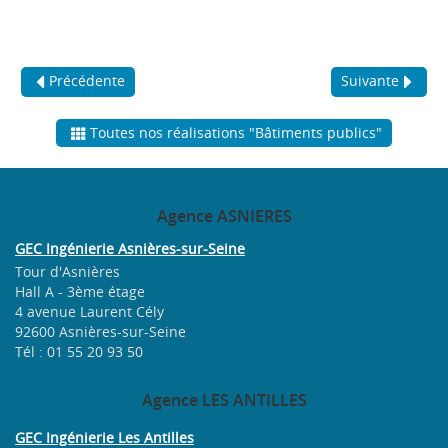
Précédente
Suivante
Toutes nos réalisations "Bâtiments publics"
Agence
ASNIERES
GEC Ingénierie Asnières-sur-Seine
Tour d'Asnières
Hall A - 3ème étage
4 avenue Laurent Cély
92600 Asnières-sur-Seine
Tél : 01 55 20 93 50
Agence
LES ANTILLES
GEC Ingénierie Les Antilles