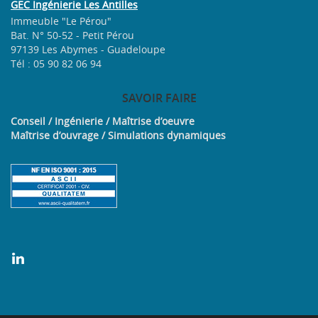
GEC Ingénierie Les Antilles
Immeuble "Le Pérou"
Bat. N° 50-52 - Petit Pérou
97139 Les Abymes - Guadeloupe
Tél : 05 90 82 06 94
SAVOIR
FAIRE
Conseil / Ingénierie / Maîtrise d’oeuvre
Maîtrise d’ouvrage / Simulations dynamiques