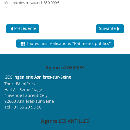
Montant des travaux : 1 650 000 €
Précédente
Suivante
Toutes nos réalisations "Bâtiments publics"
Agence
ASNIERES
GEC Ingénierie Asnières-sur-Seine
Tour d'Asnières
Hall A - 3ème étage
4 avenue Laurent Cély
92600 Asnières-sur-Seine
Tél : 01 55 20 93 50
Agence
LES ANTILLES