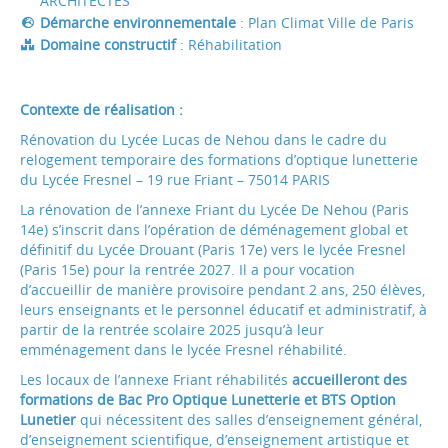
ARCHITECTES
Démarche environnementale
: Plan Climat Ville de Paris
Domaine constructif
: Réhabilitation
Contexte de réalisation :
Rénovation du Lycée Lucas de Nehou dans le cadre du
relogement temporaire des formations d’optique lunetterie
du Lycée Fresnel – 19 rue Friant – 75014 PARIS
La rénovation de l’annexe Friant du Lycée De Nehou (Paris
14e) s’inscrit dans l’opération de déménagement global et
définitif du Lycée Drouant (Paris 17e) vers le lycée Fresnel
(Paris 15e) pour la rentrée 2027. Il a pour vocation
d’accueillir de manière provisoire pendant 2 ans, 250 élèves,
leurs enseignants et le personnel éducatif et administratif, à
partir de la rentrée scolaire 2025 jusqu’à leur
emménagement dans le lycée Fresnel réhabilité.
Les locaux de l’annexe Friant réhabilités
accueilleront des
formations de Bac Pro Optique Lunetterie et BTS Option
Lunetier
qui nécessitent des salles d’enseignement général,
d’enseignement scientifique, d’enseignement artistique et