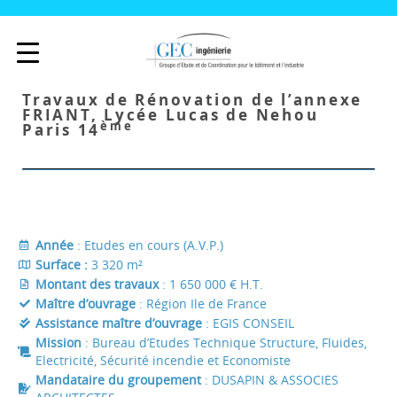
Travaux de Rénovation de l’annexe
FRIANT, Lycée Lucas de Nehou
ème
Paris 14
Année
: Etudes en cours (A.V.P.)
Surface :
3 320 m²
Montant des travaux
: 1 650 000 € H.T.
Maître d’ouvrage
: Région Ile de France
Assistance maître d’ouvrage
: EGIS CONSEIL
Mission
: Bureau d’Etudes Technique Structure, Fluides,
Electricité, Sécurité incendie et Economiste
Mandataire du groupement
: DUSAPIN & ASSOCIES