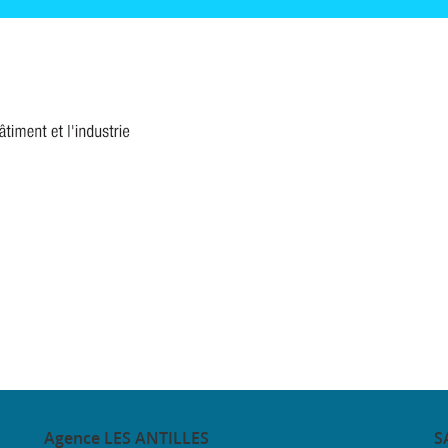
Agence
LES ANTILLES
S