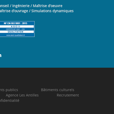
nseil / Ingénierie / Maîtrise d’oeuvre
aîtrise d’ouvrage / Simulations dynamiques
ts publics
Bâtiments culturels
Agence Les Antilles
Recrutement
fidentialité