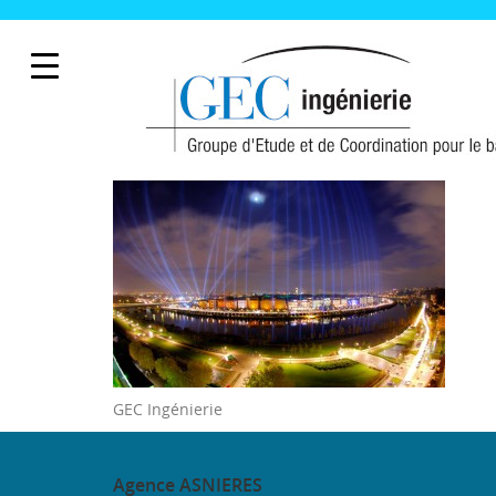
GEC Ingénierie
Agence
ASNIERES