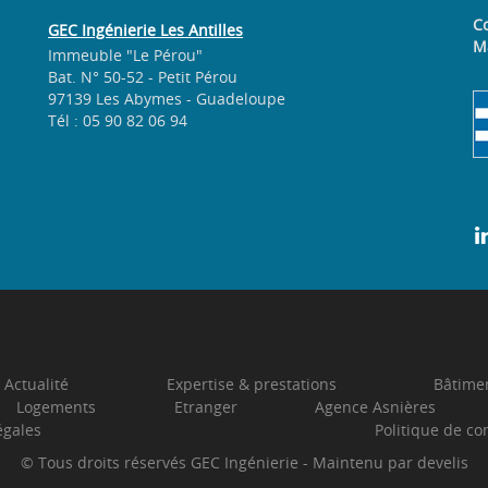
Co
GEC Ingénierie Les Antilles
M
Immeuble "Le Pérou"
Bat. N° 50-52 - Petit Pérou
97139 Les Abymes - Guadeloupe
Tél : 05 90 82 06 94
Actualité
Expertise & prestations
Bâtimen
Logements
Etranger
Agence Asnières
égales
Politique de con
© Tous droits réservés
GEC Ingénierie
- Maintenu par
develis