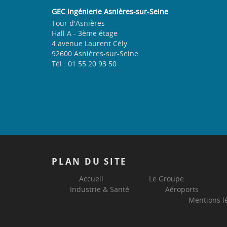
GEC Ingénierie Asnières-sur-Seine
Tour d'Asnières
Hall A - 3ème étage
4 avenue Laurent Cély
92600 Asnières-sur-Seine
Tél : 01 55 20 93 50
PLAN
DU SITE
Accueil
Le Groupe
Industrie & Santé
Aéroports
Mentions l