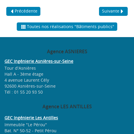
Précédente
Suivante
Toutes nos réalisations "Bâtiments publics"
Agence
ASNIERES
GEC Ingénierie Asnières-sur-Seine
Tour d'Asnières
Hall A - 3ème étage
4 avenue Laurent Cély
92600 Asnières-sur-Seine
Tél : 01 55 20 93 50
Agence
LES ANTILLES
GEC Ingénierie Les Antilles
Immeuble "Le Pérou"
Bat. N° 50-52 - Petit Pérou