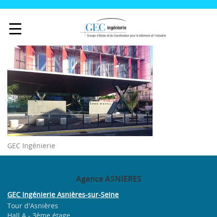
GEC Ingénierie
Agence
ASNIERES
GEC Ingénierie Asnières-sur-Seine
Tour d'Asnières
Hall A - 3ème étage