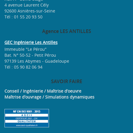
4 avenue Laurent Cély
92600 Asnières-sur-Seine
Tél : 01 55 20 93 50
Agence
LES ANTILLES
GEC Ingénierie Les Antilles
Immeuble "Le Pérou"
Bat. N° 50-52 - Petit Pérou
97139 Les Abymes - Guadeloupe
Tél : 05 90 82 06 94
SAVOIR
FAIRE
Conseil / Ingénierie / Maîtrise d’oeuvre
Maîtrise d’ouvrage / Simulations dynamiques