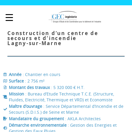
Construction d’un centre de
secours et d’incendie
Lagny-sur-Marne
Année
: Chantier en cours
Surface
: 2 756 m²
Montant des travaux
: 5 320 000 € H.T.
Mission
: Bureau d’Etude Technique T.C.E. (Structure,
Fluides, Electricité, Thermique et VRD) et Economiste
Maître d’ouvrage
: Service Départemental d’Incendie et de
Secours (S.D.I.S.) de Seine et Marne
Mandataire du groupement
: AKLA Architectes
Démarche environnementale
: Gestion des Energies et
Gestion des Eaux Pluies