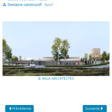
Domaine constructif
: Neuf
© AKLA ARCHITECTES
Précédente
Suivante