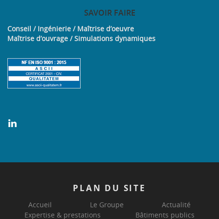
SAVOIR
FAIRE
Conseil / Ingénierie / Maîtrise d’oeuvre
Maîtrise d’ouvrage / Simulations dynamiques
PLAN
DU SITE
Accueil
Le Groupe
Actualité
Expertise & prestations
Bâtiments publics