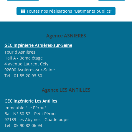
Toutes nos réalisations "Bâtiments publics"
Agence
ASNIERES
GEC Ingénierie Asnières-sur-Seine
Tour d'Asnières
Hall A - 3ème étage
4 avenue Laurent Cély
92600 Asnières-sur-Seine
Tél : 01 55 20 93 50
Agence
LES ANTILLES
GEC Ingénierie Les Antilles
Immeuble "Le Pérou"
Bat. N° 50-52 - Petit Pérou
97139 Les Abymes - Guadeloupe
Tél : 05 90 82 06 94