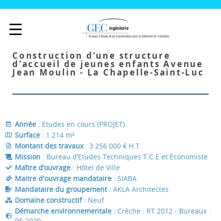
Construction d’une structure
d’accueil de jeunes enfants Avenue
Jean Moulin - La Chapelle-Saint-Luc
Année
: Etudes en cours (PROJET)
Surface
: 1 214 m²
Montant des travaux
: 3 256 000 € H.T.
Mission
: Bureau d’Etudes Techniques T.C.E et Economiste
Maître d’ouvrage
: Hôtel de Ville
Maitre d'ouvrage mandataire
: SIABA
Mandataire du groupement
: AKLA Architectes
Domaine constructif
: Neuf
Démarche environnementale
: Crèche : RT 2012 - Bureaux :
RE 2020