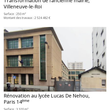
Transformation de l’ancienne mairie,
Villeneuve-le-Roi
Surface : 250 m²
Montant des travaux : 2 524 482 €
Rénovation au lycée Lucas De Nehou,
ème
Paris 14
Surface : 3 320 m²