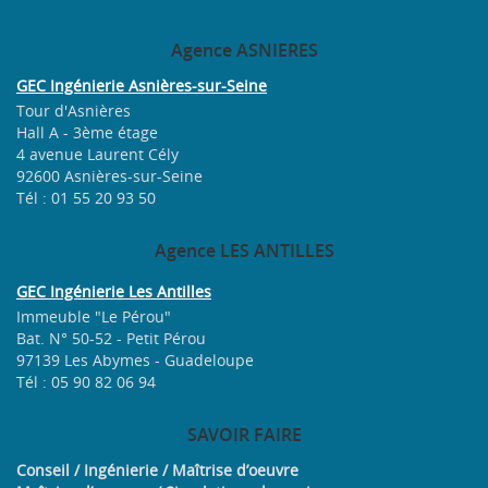
Agence
ASNIERES
GEC Ingénierie Asnières-sur-Seine
Tour d'Asnières
Hall A - 3ème étage
4 avenue Laurent Cély
92600 Asnières-sur-Seine
Tél : 01 55 20 93 50
Agence
LES ANTILLES
GEC Ingénierie Les Antilles
Immeuble "Le Pérou"
Bat. N° 50-52 - Petit Pérou
97139 Les Abymes - Guadeloupe
Tél : 05 90 82 06 94
SAVOIR
FAIRE
Conseil / Ingénierie / Maîtrise d’oeuvre