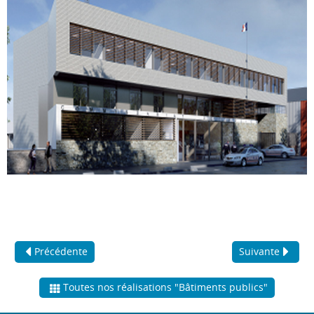
Précédente
Suivante
Toutes nos réalisations "Bâtiments publics"