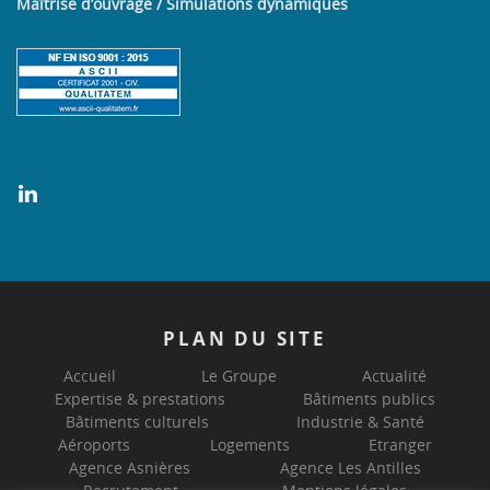
Maîtrise d’ouvrage / Simulations dynamiques
PLAN
DU SITE
Accueil
Le Groupe
Actualité
Expertise & prestations
Bâtiments publics
Bâtiments culturels
Industrie & Santé
Aéroports
Logements
Etranger
Agence Asnières
Agence Les Antilles