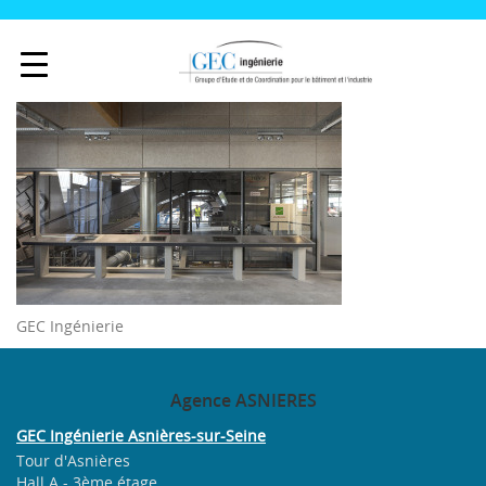
GEC Ingénierie
Agence
ASNIERES
GEC Ingénierie Asnières-sur-Seine
Tour d'Asnières
Hall A - 3ème étage