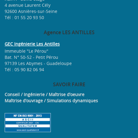
4 avenue Laurent Cély
92600 Asnières-sur-Seine
Tél : 01 55 20 93 50
Agence
LES ANTILLES
GEC Ingénierie Les Antilles
Immeuble "Le Pérou"
Bat. N° 50-52 - Petit Pérou
97139 Les Abymes - Guadeloupe
Tél : 05 90 82 06 94
SAVOIR
FAIRE
Conseil / Ingénierie / Maîtrise d’oeuvre
Maîtrise d’ouvrage / Simulations dynamiques