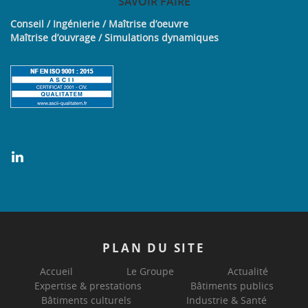
SAVOIR
FAIRE
Conseil / Ingénierie / Maîtrise d’oeuvre
Maîtrise d’ouvrage / Simulations dynamiques
PLAN
DU SITE
Accueil
Le Groupe
Actualité
Expertise & prestations
Bâtiments publics
Bâtiments culturels
Industrie & Santé