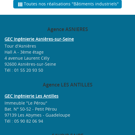
Toutes nos réalisations "Bâtiments industriels"
Agence
ASNIERES
GEC Ingénierie Asnières-sur-Seine
Tour d'Asnières
Hall A - 3ème étage
4 avenue Laurent Cély
92600 Asnières-sur-Seine
Tél : 01 55 20 93 50
Agence
LES ANTILLES
GEC Ingénierie Les Antilles
Immeuble "Le Pérou"
Bat. N° 50-52 - Petit Pérou
97139 Les Abymes - Guadeloupe
Tél : 05 90 82 06 94