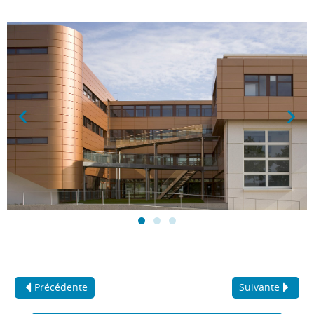
Précédente
Suivante