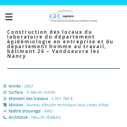
Construction des locaux du
laboratoire du département
épidémiologie en entreprise et du
département homme au travail,
bâtiment 26 – Vandoeuvre les
Nancy
Année
: 2007
Surface
: 3 786 m² SHON
Montant des travaux
: 5 051 394 €
Mission
: Bureau d’étude technique tous corps d’état
Maître d’ouvrage
: INRS
Architecte
: HELLIN SEBBAG