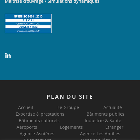
Maîtrise d’ouvrage / Simulations dynamiques
PLAN
DU SITE
Accueil
Le Groupe
Actualité
Expertise & prestations
Bâtiments publics
Bâtiments culturels
Industrie & Santé
Aéroports
Logements
Etranger
Agence Asnières
Agence Les Antilles