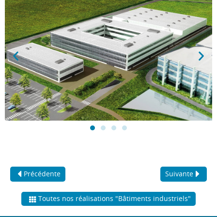
Précédente
Suivante
Toutes nos réalisations "Bâtiments industriels"