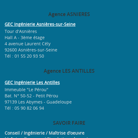
Agence
ASNIERES
GEC Ingénierie Asnières-sur-Seine
Tour d'Asnières
Hall A - 3ème étage
4 avenue Laurent Cély
92600 Asnières-sur-Seine
Tél : 01 55 20 93 50
Agence
LES ANTILLES
GEC Ingénierie Les Antilles
Immeuble "Le Pérou"
Bat. N° 50-52 - Petit Pérou
97139 Les Abymes - Guadeloupe
Tél : 05 90 82 06 94
SAVOIR
FAIRE
Conseil / Ingénierie / Maîtrise d’oeuvre