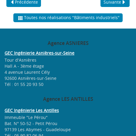
Précédente
Suivante
Toutes nos réalisations "Bâtiments industriels"
Agence
ASNIERES
GEC Ingénierie Asnières-sur-Seine
Tour d'Asnières
Hall A - 3ème étage
4 avenue Laurent Cély
92600 Asnières-sur-Seine
Tél : 01 55 20 93 50
Agence
LES ANTILLES
GEC Ingénierie Les Antilles
Immeuble "Le Pérou"
Bat. N° 50-52 - Petit Pérou
97139 Les Abymes - Guadeloupe
Tél : 05 90 82 06 94