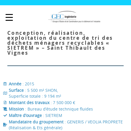
Conception, réalisation,
exploitation du centre de tri des
déchets ménagers recyclables «
SIETREM » – Saint Thibault des
Vignes
Année
: 2015
Surface
: 5 500 m² SHON,
Superficie totale : 9 194 m²
Montant des travaux
: 7 500 000 €
Mission
: Bureau d’étude technique fluides
Maître d’ouvrage
: SIETREM
Mandataire du groupement
: GENERIS / VEOLIA PROPRETE
(Réalisation & Ets générale)