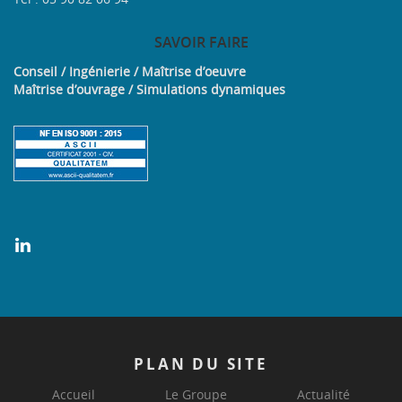
SAVOIR
FAIRE
Conseil / Ingénierie / Maîtrise d’oeuvre
Maîtrise d’ouvrage / Simulations dynamiques
PLAN
DU SITE
Accueil
Le Groupe
Actualité