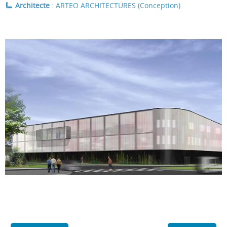
Architecte
: ARTEO ARCHITECTURES (Conception)