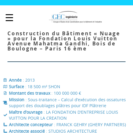
Construction du Bâtiment « Nuage
» pour la Fondation Louis Vuitton
Avenue Mahatma Gandhi, Bois de
Boulogne – Paris 16 ème
Année
: 2013
Surface
: 18 500 m² SHON
Montant des travaux
: 100 000 000 €
Mission
: Sous-traitance – Calcul d’exécution des ossatures
support des doublages plâtres pour IDF Plâtrerie
Maître d’ouvrage
: LA FONDATION D’ENTREPRISE LOUIS
VUITTON POUR LA CREATION
Architecte concepteur
: FRANCK GEHRY (GHERY PARTNERS)
Architecte associé
: STUDIOS ARCHITECTURE