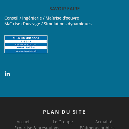
SAVOIR
FAIRE
Conseil / Ingénierie / Maîtrise d’oeuvre
Maîtrise d’ouvrage / Simulations dynamiques
PLAN
DU SITE
Accueil
Le Groupe
Actualité
Expertise & prestations
Bâtiments publics