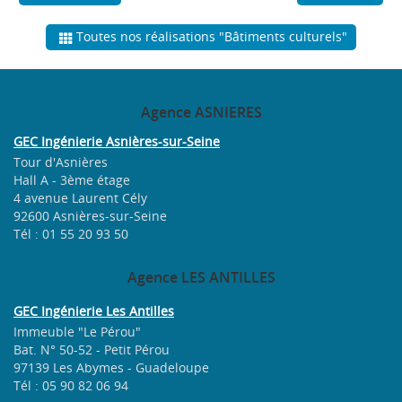
Toutes nos réalisations "Bâtiments culturels"
Agence
ASNIERES
GEC Ingénierie Asnières-sur-Seine
Tour d'Asnières
Hall A - 3ème étage
4 avenue Laurent Cély
92600 Asnières-sur-Seine
Tél : 01 55 20 93 50
Agence
LES ANTILLES
GEC Ingénierie Les Antilles
Immeuble "Le Pérou"
Bat. N° 50-52 - Petit Pérou
97139 Les Abymes - Guadeloupe
Tél : 05 90 82 06 94