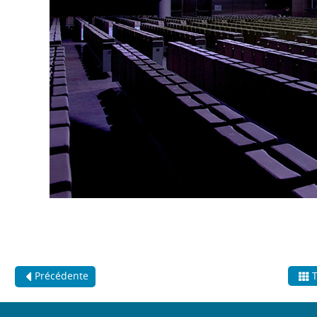
Précédente
T