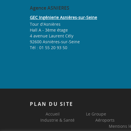
Agence
ASNIERES
GEC Ingénierie Asnières-sur-Seine
Tour d'Asnières
Hall A - 3ème étage
4 avenue Laurent Cély
92600 Asnières-sur-Seine
Tél : 01 55 20 93 50
PLAN
DU SITE
Accueil
Le Groupe
Industrie & Santé
Aéroports
Mentions l