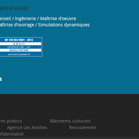
AVOIR
FAIRE
nseil / Ingénierie / Maîtrise d’oeuvre
aîtrise d’ouvrage / Simulations dynamiques
ts publics
Bâtiments culturels
Agence Les Antilles
Recrutement
fidentialité