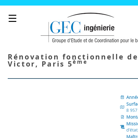
Rénovation fonctionnelle de
ème
Victor, Paris 5
Anné
Surf
8 957
Monta
Miss
d’éta
Maîtr