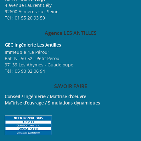
4 avenue Laurent Cély
92600 Asnières-sur-Seine
Tél : 01 55 20 93 50
Agence
LES ANTILLES
GEC Ingénierie Les Antilles
Immeuble "Le Pérou"
Bat. N° 50-52 - Petit Pérou
97139 Les Abymes - Guadeloupe
Tél : 05 90 82 06 94
SAVOIR
FAIRE
Conseil / Ingénierie / Maîtrise d’oeuvre
Maîtrise d’ouvrage / Simulations dynamiques