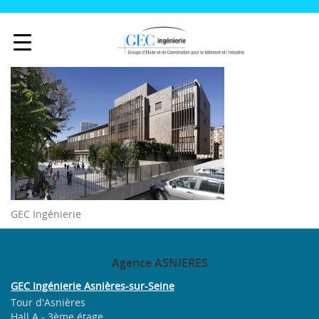
GEC Ingénierie
Agence
ASNIERES
GEC Ingénierie Asnières-sur-Seine
Tour d'Asnières
Hall A - 3ème étage