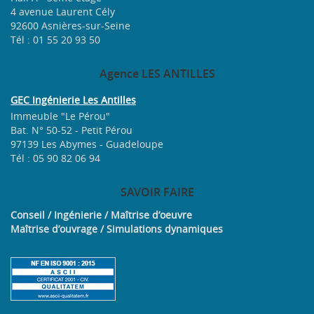
4 avenue Laurent Cély
92600 Asnières-sur-Seine
Tél : 01 55 20 93 50
Agence
LES ANTILLES
GEC Ingénierie Les Antilles
Immeuble "Le Pérou"
Bat. N° 50-52 - Petit Pérou
97139 Les Abymes - Guadeloupe
Tél : 05 90 82 06 94
SAVOIR
FAIRE
Conseil / Ingénierie / Maîtrise d’oeuvre
Maîtrise d’ouvrage / Simulations dynamiques