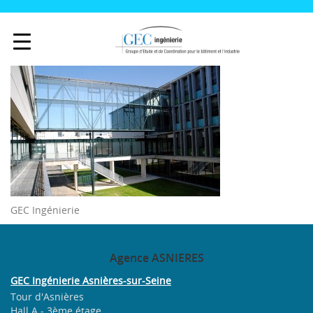
GEC Ingénierie
Agence
ASNIERES
GEC Ingénierie Asnières-sur-Seine
Tour d'Asnières
Hall A - 3ème étage