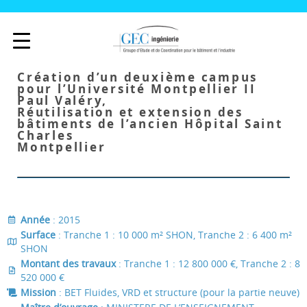
Création d’un deuxième campus
pour l’Université Montpellier II
Paul Valéry,
Réutilisation et extension des
bâtiments de l’ancien Hôpital Saint
Charles
Montpellier
Année
: 2015
Surface
: Tranche 1 : 10 000 m² SHON, Tranche 2 : 6 400 m²
SHON
Montant des travaux
: Tranche 1 : 12 800 000 €, Tranche 2 : 8
520 000 €
Mission
: BET Fluides, VRD et structure (pour la partie neuve)