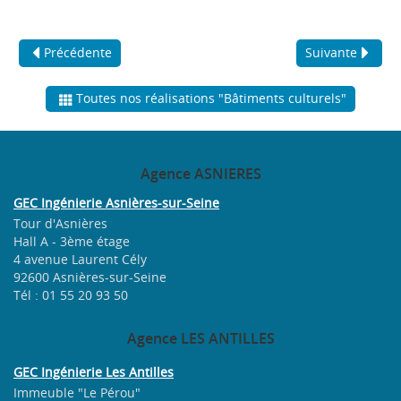
Précédente
Suivante
Toutes nos réalisations "Bâtiments culturels"
Agence
ASNIERES
GEC Ingénierie Asnières-sur-Seine
Tour d'Asnières
Hall A - 3ème étage
4 avenue Laurent Cély
92600 Asnières-sur-Seine
Tél : 01 55 20 93 50
Agence
LES ANTILLES
GEC Ingénierie Les Antilles
Immeuble "Le Pérou"