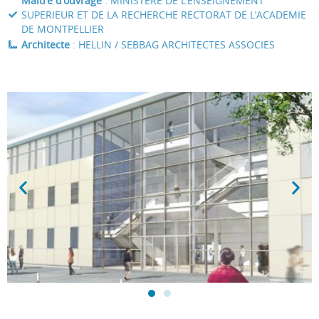
Maître d’ouvrage
: MINISTERE DE L’ENSEIGNEMENT
SUPERIEUR ET DE LA RECHERCHE RECTORAT DE L’ACADEMIE
DE MONTPELLIER
Architecte
: HELLIN / SEBBAG ARCHITECTES ASSOCIES