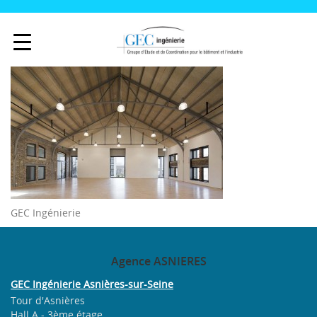
GEC Ingénierie
Agence
ASNIERES
GEC Ingénierie Asnières-sur-Seine
Tour d'Asnières
Hall A - 3ème étage