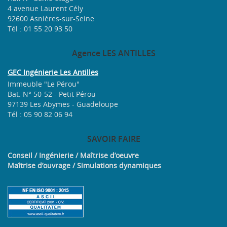
4 avenue Laurent Cély
92600 Asnières-sur-Seine
Tél : 01 55 20 93 50
Agence
LES ANTILLES
GEC Ingénierie Les Antilles
Immeuble "Le Pérou"
Bat. N° 50-52 - Petit Pérou
97139 Les Abymes - Guadeloupe
Tél : 05 90 82 06 94
SAVOIR
FAIRE
Conseil / Ingénierie / Maîtrise d’oeuvre
Maîtrise d’ouvrage / Simulations dynamiques