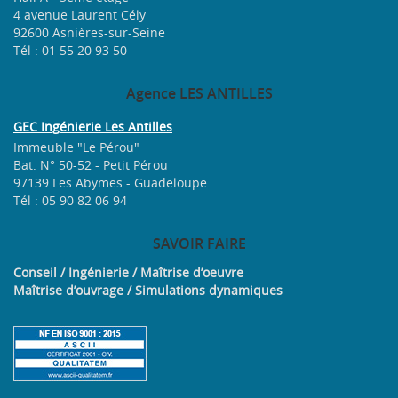
4 avenue Laurent Cély
92600 Asnières-sur-Seine
Tél : 01 55 20 93 50
Agence
LES ANTILLES
GEC Ingénierie Les Antilles
Immeuble "Le Pérou"
Bat. N° 50-52 - Petit Pérou
97139 Les Abymes - Guadeloupe
Tél : 05 90 82 06 94
SAVOIR
FAIRE
Conseil / Ingénierie / Maîtrise d’oeuvre
Maîtrise d’ouvrage / Simulations dynamiques